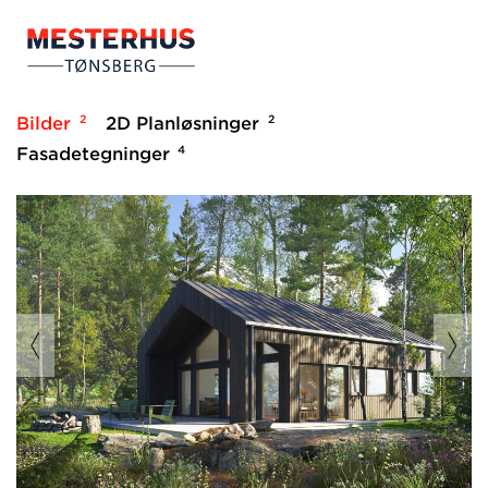
2
2
Bilder
2D Planløsninger
4
Fasadetegninger