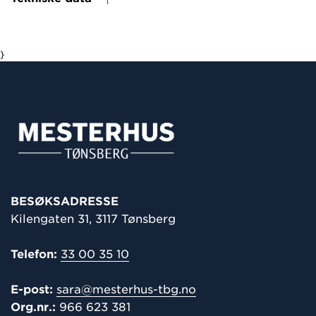
}
BESØKSADRESSE
Kilengaten 31, 3117 Tønsberg
Telefon:
33 00 35 10
E-post:
sara@mesterhus-tbg.no
Org.nr.:
966 623 381