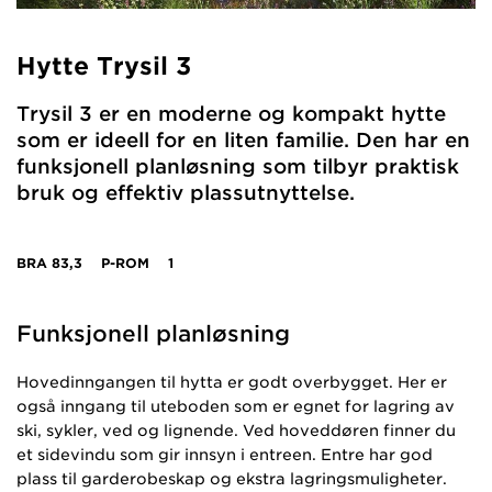
Hytte Trysil 3
Trysil 3 er en moderne og kompakt hytte
som er ideell for en liten familie. Den har en
funksjonell planløsning som tilbyr praktisk
bruk og effektiv plassutnyttelse.
BRA
83,3
P-ROM
1
Funksjonell planløsning
Hovedinngangen til hytta er godt overbygget. Her er
også inngang til uteboden som er egnet for lagring av
ski, sykler, ved og lignende. Ved hoveddøren finner du
et sidevindu som gir innsyn i entreen. Entre har god
plass til garderobeskap og ekstra lagringsmuligheter.