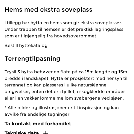
Hems med ekstra soveplass
I tillegg har hytta en hems som gir ekstra soveplasser.
Under trappen til hemsen er det praktisk lagringsplass
som er tilgjengelig fra hovedsoverommet.
Bestill hyttekatalog
Terrengtilpasning
Trysil 3 hytta behøver en flate på ca 15m lengde og 15m
bredde i landskapet. Hytta er prosjektert med hensyn til
terrenget og kan plasseres i ulike naturskjønne
omgivelser, enten det er i fjellet, i skogkledde områder
eller i en vakker lomme mellom svabergene ved sjøen.
* Alle bilder og illustrasjoner er til inspirasjon og kan
avvike fra endelige tegninger.
Ta kontakt med forhandlet
Tekniske data