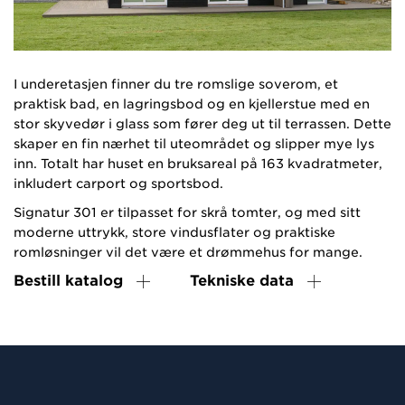
I underetasjen finner du tre romslige soverom, et
praktisk bad, en lagringsbod og en kjellerstue med en
stor skyvedør i glass som fører deg ut til terrassen. Dette
skaper en fin nærhet til uteområdet og slipper mye lys
inn. Totalt har huset en bruksareal på 163 kvadratmeter,
inkludert carport og sportsbod.
Signatur 301 er tilpasset for skrå tomter, og med sitt
moderne uttrykk, store vindusflater og praktiske
romløsninger vil det være et drømmehus for mange.
Bestill katalog
Tekniske data