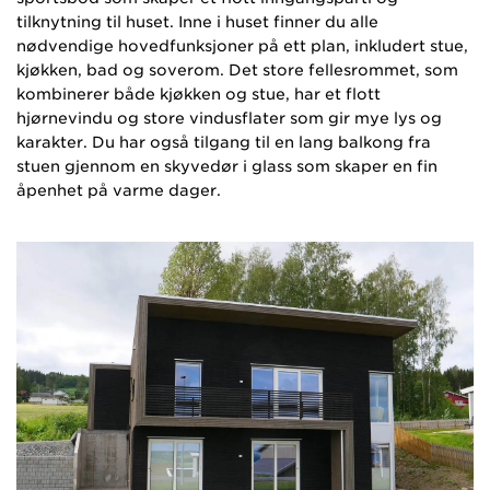
tilknytning til huset. Inne i huset finner du alle
nødvendige hovedfunksjoner på ett plan, inkludert stue,
kjøkken, bad og soverom. Det store fellesrommet, som
kombinerer både kjøkken og stue, har et flott
hjørnevindu og store vindusflater som gir mye lys og
karakter. Du har også tilgang til en lang balkong fra
stuen gjennom en skyvedør i glass som skaper en fin
åpenhet på varme dager.