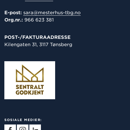
E-post:
sara@mesterhus-tbg.no
Org.nr.:
966 623 381
POST-/
FAKTURAADRESSE
Kilengaten 31, 3117 Tønsberg
SOSIALE MEDIER: