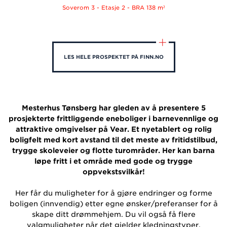
Soverom 3 - Etasje 2 - BRA 138 m²
LES HELE PROSPEKTET PÅ FINN.NO
Mesterhus Tønsberg har gleden av å presentere 5
prosjekterte frittliggende eneboliger i barnevennlige og
attraktive omgivelser på Vear. Et nyetablert og rolig
boligfelt med kort avstand til det meste av fritidstilbud,
trygge skoleveier og flotte turområder. Her kan barna
løpe fritt i et område med gode og trygge
oppvekstsvilkår!
Her får du muligheter for å gjøre endringer og forme
boligen (innvendig) etter egne ønsker/preferanser for å
skape ditt drømmehjem. Du vil også få flere
valgmuligheter når det gjelder kledningstyper,